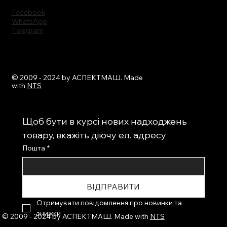
Facebook
WhatsApp
Тelegram
© 2009 - 2024 by АСПЕКТМАШ. Made
with
NTS
Щоб бути в курсі нових надходжень 
товару, вкажіть діючу ел. адресу
Пошта
*
ВІДПРАВИТИ
Отримувати повідомлення про новинки та 
знижки
© 2009 - 2024 by АСПЕКТМАШ. Made with
NTS