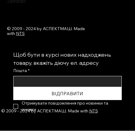
Тelegram
© 2009 - 2024 by АСПЕКТМАШ. Made
with
NTS
Щоб бути в курсі нових надходжень 
товару, вкажіть діючу ел. адресу
Пошта
*
ВІДПРАВИТИ
Отримувати повідомлення про новинки та 
знижки
© 2009 - 2024 by АСПЕКТМАШ. Made with
NTS