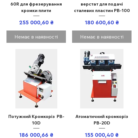
60R для фрезерування
верстат для подачі
кромки плити
сталевих пластин PB-100
Ціна
Ціна
255 000,60 ₴
180 600,60 ₴
Немає в наявності
Немає в наявності
Потужний Кромкоріз PB-
Атоматичний кромкоріз
10D
PB-20D
Ціна
Ціна
186 000,66 ₴
155 000,40 ₴