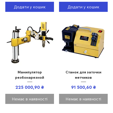
Додати у кошик
Додати у кошик
Манипулятор
Станок для заточки
резбонарезной
метчиков
Ціна
Ціна
225 000,90 ₴
91 500,60 ₴
Немає в наявності
Немає в наявності