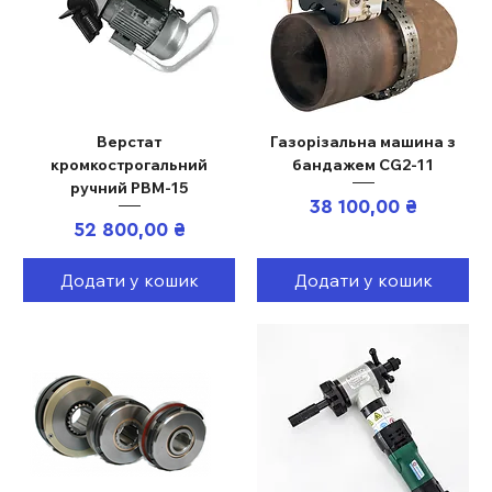
Верстат
Газорізальна машина з
кромкострогальний
бандажем CG2-11
ручний PBM-15
Ціна
38 100,00 ₴
Ціна
52 800,00 ₴
Додати у кошик
Додати у кошик