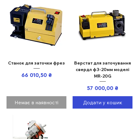
Станок для заточки фрез
Верстат для заточування
свердл ф3-20мм моделі
Ціна
66 010,50 ₴
MR-20G
Ціна
57 000,00 ₴
Немає в наявності
Додати у кошик