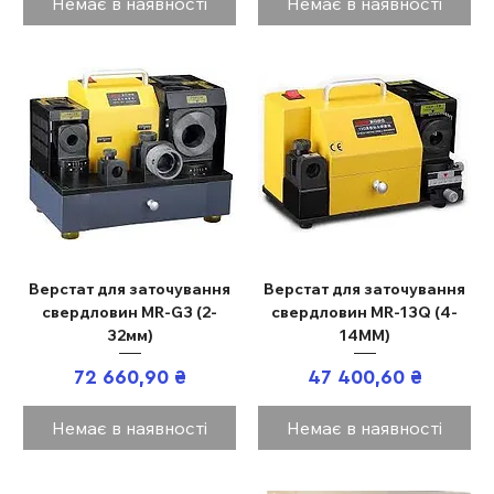
Немає в наявності
Немає в наявності
Верстат для заточування
Верстат для заточування
свердловин MR-G3 (2-
свердловин MR-13Q (4-
32мм)
14ММ)
Ціна
Ціна
72 660,90 ₴
47 400,60 ₴
Немає в наявності
Немає в наявності