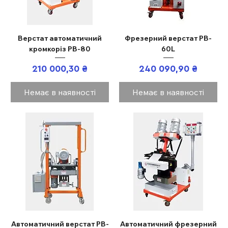
Верстат автоматичний
Фрезерний верстат PB-
кромкоріз PB-80
60L
Ціна
Ціна
210 000,30 ₴
240 090,90 ₴
Немає в наявності
Немає в наявності
Автоматичний верстат PB-
Автоматичний фрезерний