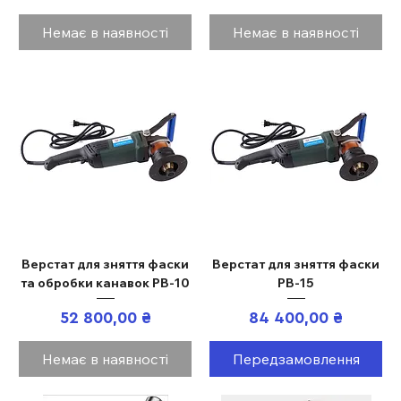
Немає в наявності
Немає в наявності
Верстат для зняття фаски
Верстат для зняття фаски
та обробки канавок PB-10
PB-15
Ціна
Ціна
52 800,00 ₴
84 400,00 ₴
Немає в наявності
Передзамовлення