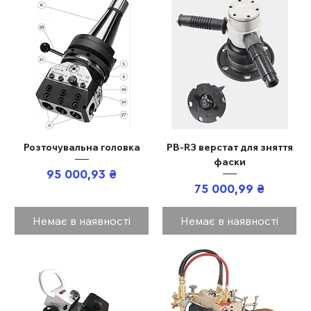
Розточувальна головка
PB-R3 верстат для зняття
фаски
Ціна
95 000,93 ₴
Ціна
75 000,99 ₴
Немає в наявності
Немає в наявності