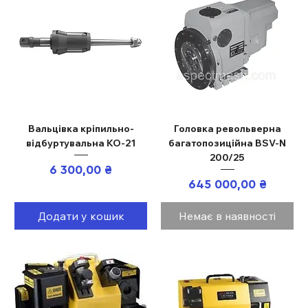
Вальцівка кріпильно-
Головка револьверна
відбуртувальна КО-21
багатопозиційна BSV-N
200/25
Ціна
6 300,00 ₴
Ціна
645 000,00 ₴
Додати у кошик
Немає в наявності