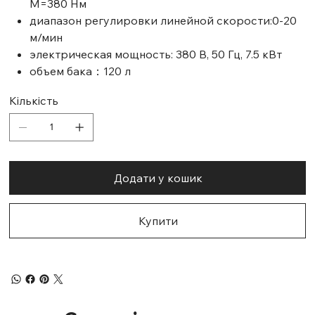
M=380 Нм
диапазон регулировки линейной скорости:0-20
м/мин
электрическая мощность: 380 В, 50 Гц, 7.5 кВт
объем бака：120 л
Кількість
Додати у кошик
Купити