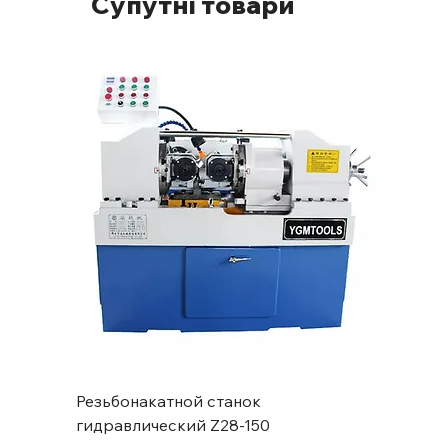
Супутні товари
Резьбонакатной станок
гидравлический Z28-150