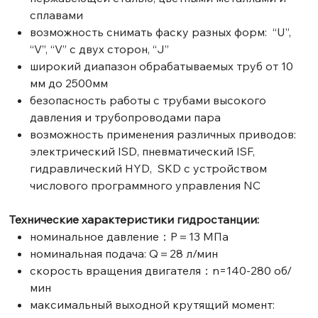
сплавами
возможность снимать фаску разных форм: “U”,
“V”, “V” с двух сторон, “J”
широкий диапазон обрабатываемых труб от 10
мм до 2500мм
безопасность работы с трубами высокого
давления и трубопроводами пара
возможность применения различных приводов:
электрический ISD, пневматический ISF,
гидравлический HYD, SKD с устройством
числового программного управления NC
Технические характеристики гидростанции:
номинальное давление：P＝13 MПa
номинальная подача: Q＝28 л/мин
скорость вращения двигателя：n=140-280 об/
мин
максимальный выходной крутящий момент: