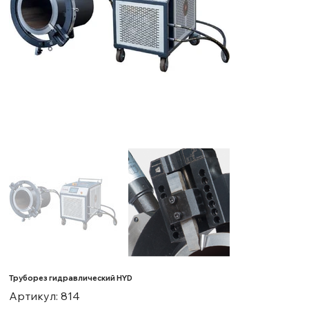
Труборез гидравлический HYD
Артикул
Артикул:
814
814