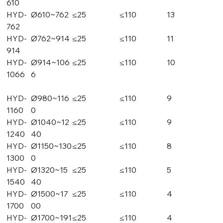
610
HYD-
Ø610~762
≤25
≤110
13
762
HYD-
Ø762~914
≤25
≤110
11
914
HYD-
Ø914~106
≤25
≤110
10
1066
6
HYD-
Ø980~116
≤25
≤110
9
1160
0
HYD-
Ø1040~12
≤25
≤110
9
1240
40
HYD-
Ø1150~130
≤25
≤110
8
1300
0
HYD-
Ø1320~15
≤25
≤110
5
1540
40
HYD-
Ø1500~17
≤25
≤110
4
1700
00
HYD-
Ø1700~191
≤25
≤110
4