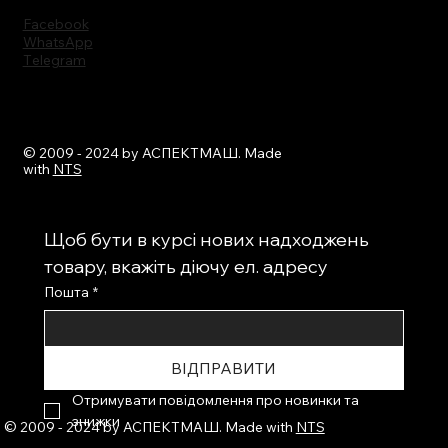
Facebook
WhatsApp
Тelegram
© 2009 - 2024 by АСПЕКТМАШ. Made
with
NTS
Щоб бути в курсі нових надходжень 
товару, вкажіть діючу ел. адресу
Пошта
*
ВІДПРАВИТИ
Отримувати повідомлення про новинки та 
знижки
© 2009 - 2024 by АСПЕКТМАШ. Made with
NTS