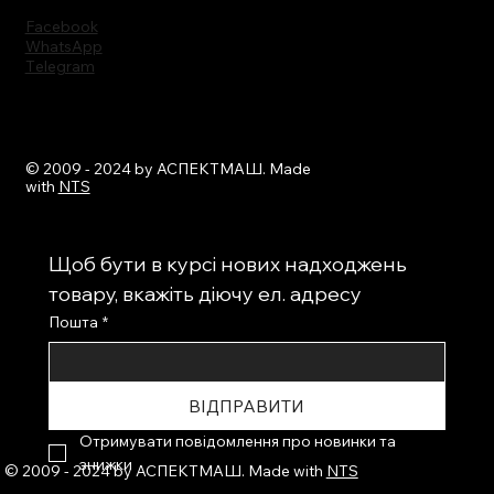
Facebook
WhatsApp
Тelegram
© 2009 - 2024 by АСПЕКТМАШ. Made
with
NTS
Щоб бути в курсі нових надходжень 
товару, вкажіть діючу ел. адресу
Пошта
*
ВІДПРАВИТИ
Отримувати повідомлення про новинки та 
знижки
© 2009 - 2024 by АСПЕКТМАШ. Made with
NTS