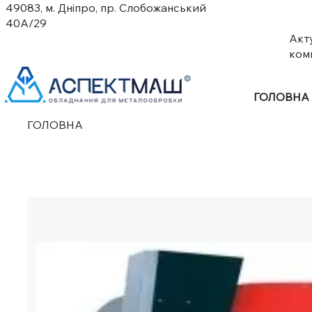
49083, м. Дніпро, пр. Слобожанський
40А/29
Акт
ком
ГОЛОВНА
ГОЛОВНА