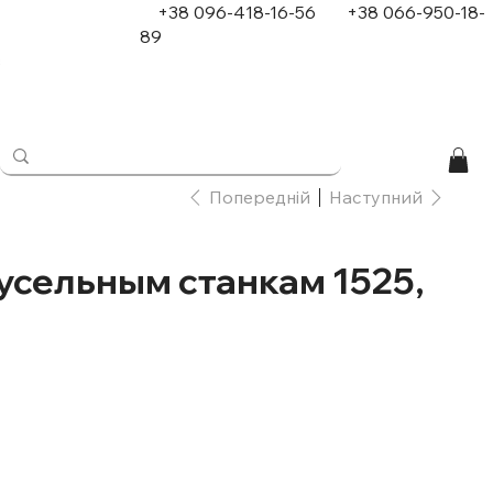
+38 096-418-16-56
+
38 066-950-18-
89
в
Попередній
Наступний
усельным станкам 1525,