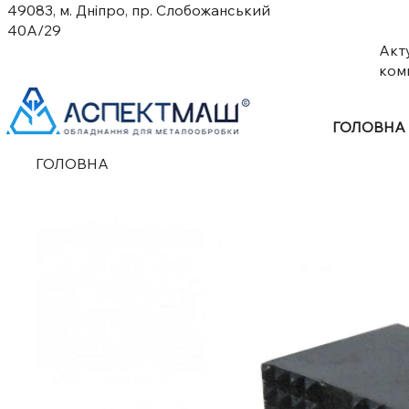
49083, м. Дніпро, пр. Слобожанський
40А/29
Акт
ком
ГОЛОВНА
ГОЛОВНА