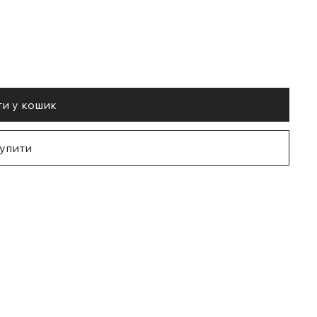
и у кошик
упити