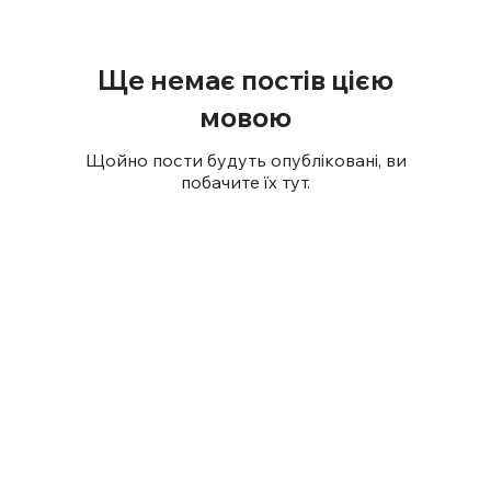
Ще немає постів цією
мовою
Щойно пости будуть опубліковані, ви
побачите їх тут.