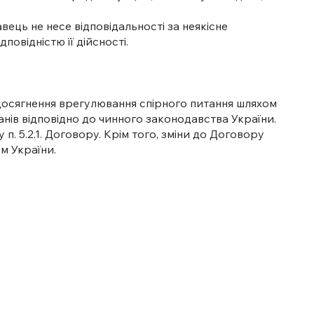
вець не несе відповідальності за неякісне
повідністю її дійсності.
едосягнення врегулювання спірного питання шляхом
ів відповідно до чинного законодавства України.
 5.2.1. Договору. Крім того, зміни до Договору
м України.