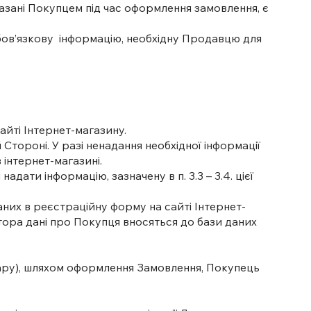
казані Покупцем під час оформлення замовлення, є
обов’язкову інформацію, необхідну Продавцю для
айті Інтернет-магазину.
 Стороні. У разі ненадання необхідної інформації
 інтернет-магазині.
дати інформацію, зазначену в п. 3.3 – 3.4. цієї
них в реєстраційну форму на сайті Інтернет-
ора дані про Покупця вносяться до бази даних
вару), шляхом оформлення Замовлення, Покупець