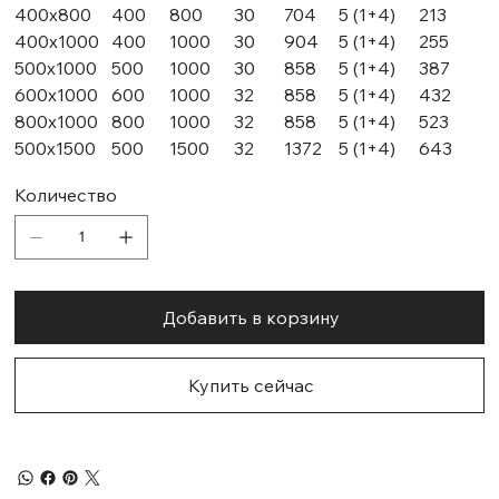
400х800
400
800
30
704
5 (1+4)
213
400х1000
400
1000
30
904
5 (1+4)
255
500х1000
500
1000
30
858
5 (1+4)
387
600х1000
600
1000
32
858
5 (1+4)
432
800х1000
800
1000
32
858
5 (1+4)
523
500х1500
500
1500
32
1372
5 (1+4)
643
Количество
Добавить в корзину
Купить сейчас