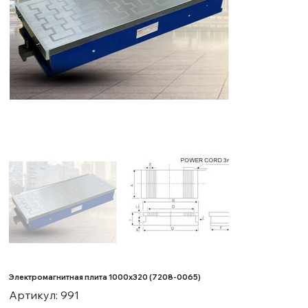
Электромагнитная плита 1000х320 (7208-0065)
Артикул:
Артикул:
991
991