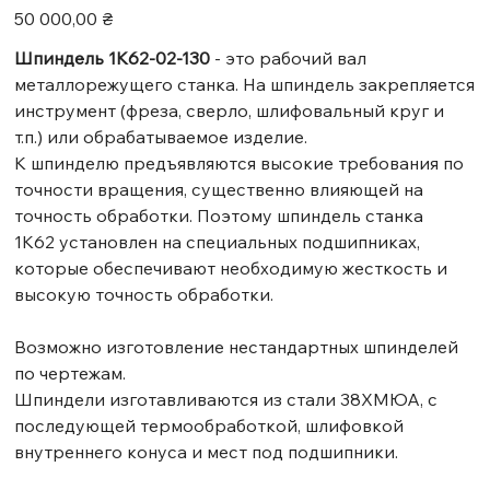
Цена
50 000,00 ₴
Шпиндель 1К62-02-130
- это рабочий вал
металлорежущего станка. На шпиндель закрепляется
инструмент (фреза, сверло, шлифовальный круг и
т.п.) или обрабатываемое изделие.
К шпинделю предъявляются высокие требования по
точности вращения, существенно влияющей на
точность обработки. Поэтому шпиндель станка
1К62 установлен на специальных подшипниках,
которые обеспечивают необходимую жесткость и
высокую точность обработки.
Возможно изготовление нестандартных шпинделей
по чертежам.
Шпиндели изготавливаются из стали 38ХМЮА, с
последующей термообработкой, шлифовкой
внутреннего конуса и мест под подшипники.