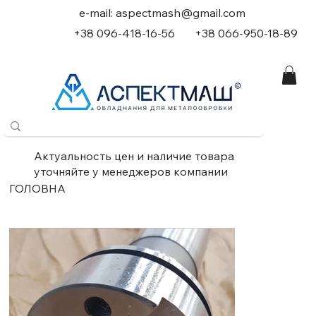
e-mail:
aspectmash@gmail.com
+38 096-418-16-56
+
38 066-950-18-89
Актуальность цен и наличие товара
уточняйте у менеджеров компании
ГОЛОВНА