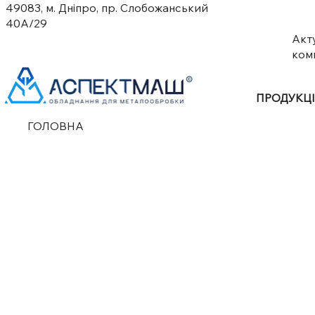
49083, м. Дніпро, пр. Слобожанський
40А/29
Акт
ком
ПРОДУКЦ
ГОЛОВНА