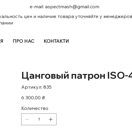
e-mail:
aspectmash@gmail.com
уальность цен и наличие товара уточняйте у менеджеро
пании
ІЯ
ПРО НАС
КОНТАКТИ
Цанговый патрон ISO-4
Артикул:
Артикул:
835
835
Цена
6 300,00 ₴
Количество