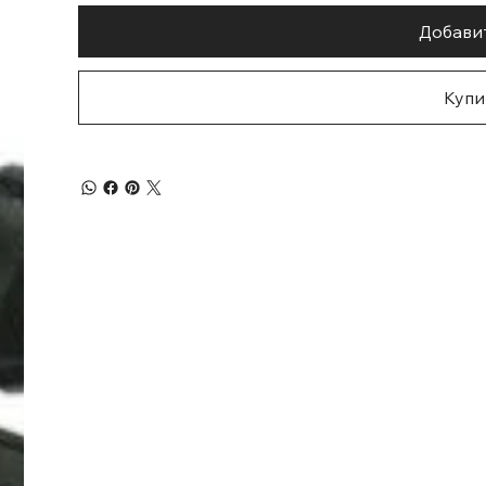
Добавит
Купи