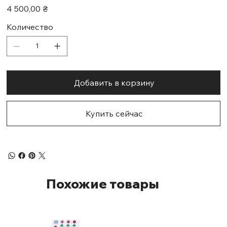
Цена
4 500,00 ₴
Количество
Добавить в корзину
Купить сейчас
Похожие товары