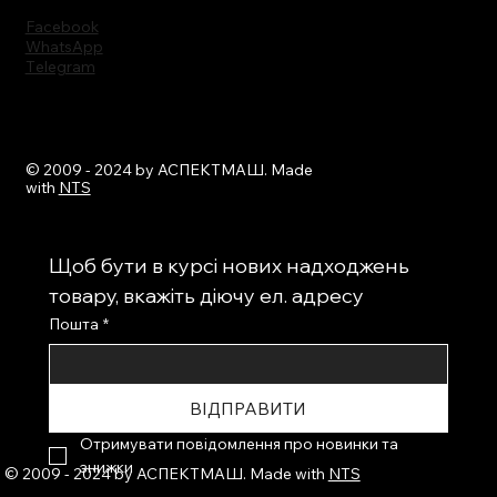
Facebook
WhatsApp
Тelegram
© 2009 - 2024 by АСПЕКТМАШ. Made
with
NTS
Щоб бути в курсі нових надходжень 
товару, вкажіть діючу ел. адресу
Пошта
*
ВІДПРАВИТИ
Отримувати повідомлення про новинки та 
знижки
© 2009 - 2024 by АСПЕКТМАШ. Made with
NTS