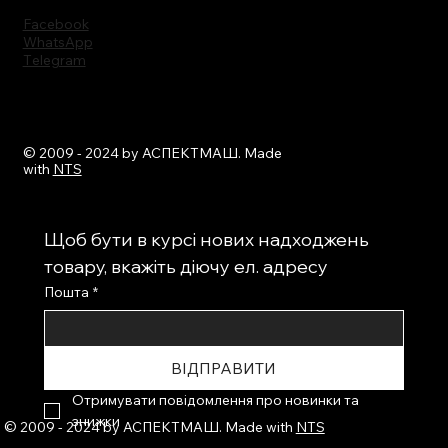
Facebook
WhatsApp
Тelegram
© 2009 - 2024 by АСПЕКТМАШ. Made
with
NTS
Щоб бути в курсі нових надходжень 
товару, вкажіть діючу ел. адресу
Пошта
*
ВІДПРАВИТИ
Отримувати повідомлення про новинки та 
знижки
© 2009 - 2024 by АСПЕКТМАШ. Made with
NTS