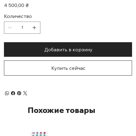
Цена
4 500,00 ₴
Количество
Добавить в корзину
Купить сейчас
Похожие товары