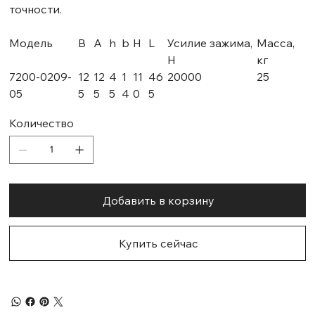
точности.
Модель
В
А
h
b
H
L
Усилие зажима,
Масса,
Н
кг
7200-0209-
12
12
4
1
11
46
20000
25
05
5
5
5
4
0
5
Количество
Добавить в корзину
Купить сейчас