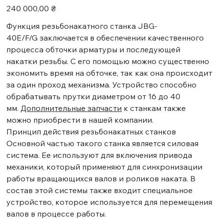
Цена
240 000,00 ₴
Функция резьбонакатного станка JBG-
40E/F/G заключается в обеспечении качественного
процесса обточки арматуры и последующей
накатки резьбы. С его помощью можно существенно
экономить время на обточке, так как она происходит
за один проход механизма. Устройство способно
обрабатывать прутки диаметром от 16 до 40
мм.
Дополнительные запчасти
к станкам также
можно приобрести в нашей компании.
Принцип действия резьбонакатных станков
Основной частью такого станка является силовая
система. Ее используют для включения привода
механики, который применяют для синхронизации
работы вращающихся валов и роликов наката. В
состав этой системы также входит специальное
устройство, которое используется для перемещения
валов в процессе работы.