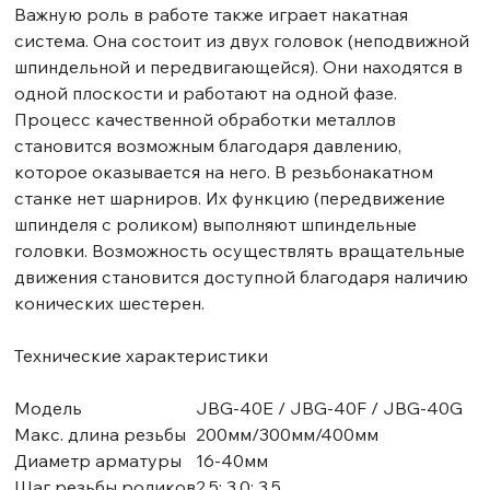
Важную роль в работе также играет накатная
система. Она состоит из двух головок (неподвижной
шпиндельной и передвигающейся). Они находятся в
одной плоскости и работают на одной фазе.
Процесс качественной обработки металлов
становится возможным благодаря давлению,
которое оказывается на него. В резьбонакатном
станке нет шарниров. Их функцию (передвижение
шпинделя с роликом) выполняют шпиндельные
головки. Возможность осуществлять вращательные
движения становится доступной благодаря наличию
конических шестерен.
Технические характеристики
Модель
JBG-40E / JBG-40F / JBG-40G
Макс. длина резьбы
200мм/300мм/400мм
Диаметр арматуры
16-40мм
Шаг резьбы роликов
2,5; 3,0; 3,5