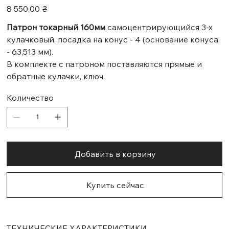
Цена
8 550,00 ₴
Патрон токарный 160мм
самоцентрирующийся 3-х
кулачковый, посадка на конус - 4 (основание конуса
- 63,513 мм).
В комплекте с патроном поставляются прямые и
обратные кулачки, ключ.
Количество
Добавить в корзину
Купить сейчас
ТЕХНИЧЕСКИЕ ХАРАКТЕРИСТИКИ