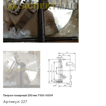
Патрон токарный 250 мм 7100-0009
Артикул:
Артикул:
227
227