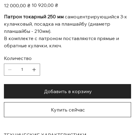
Первоначальная
Спеццена
10 920,00 ₴
12 000,00 ₴
цена
Патрон токарный 250 мм
самоцентрирующийся 3-х
кулачковый, посадка на планшайбу (диаметр
планшайбы - 210мм).
В комплекте с патроном поставляются прямые и
обратные кулачки, ключ.
Количество
Добавить в корзину
Купить сейчас
ТЕХНИЧЕСКИЕ ХАРАКТЕРИСТИКИ