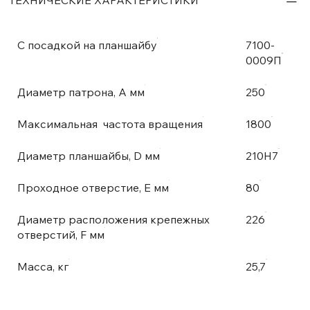
С посадкой на планшайбу
7100-
0009П
Диаметр патрона, А мм
250
Максимальная частота вращения
1800
Диаметр планшайбы, D мм
210H7
Проходное отверстие, E мм
80
Диаметр расположения крепежных
226
отверстий, F мм
Масса, кг
25,7