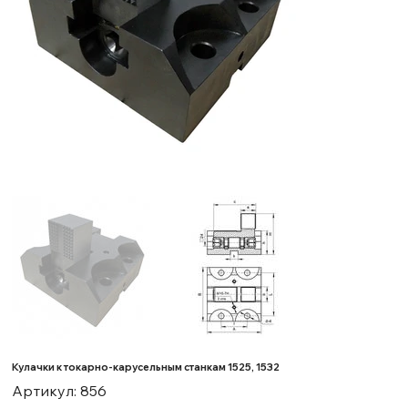
Кулачки к токарно-карусельным станкам 1525, 1532
Артикул:
Артикул:
856
856