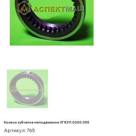
Колесо зубчатое неподвижное УГ9311.0200.055
Артикул:
Артикул:
765
765