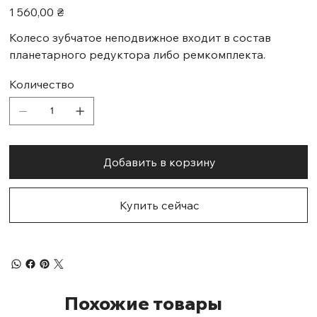
Цена
1 560,00 ₴
Колесо зубчатое неподвижное входит в состав
планетарного редуктора либо ремкомплекта.
Количество
Добавить в корзину
Купить сейчас
Похожие товары