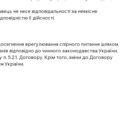
вець не несе відповідальності за неякісне
повідністю її дійсності.
едосягнення врегулювання спірного питання шляхом
ів відповідно до чинного законодавства України.
 5.2.1. Договору. Крім того, зміни до Договору
м України.