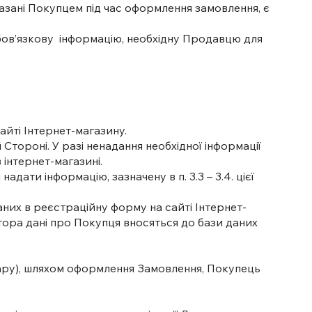
казані Покупцем під час оформлення замовлення, є
обов’язкову інформацію, необхідну Продавцю для
айті Інтернет-магазину.
 Стороні. У разі ненадання необхідної інформації
 інтернет-магазині.
дати інформацію, зазначену в п. 3.3 – 3.4. цієї
них в реєстраційну форму на сайті Інтернет-
ора дані про Покупця вносяться до бази даних
вару), шляхом оформлення Замовлення, Покупець