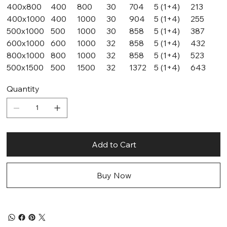
400х800
400
800
30
704
5 (1+4)
213
400х1000
400
1000
30
904
5 (1+4)
255
500х1000
500
1000
30
858
5 (1+4)
387
600х1000
600
1000
32
858
5 (1+4)
432
800х1000
800
1000
32
858
5 (1+4)
523
500х1500
500
1500
32
1372
5 (1+4)
643
Quantity
Add to Cart
Buy Now