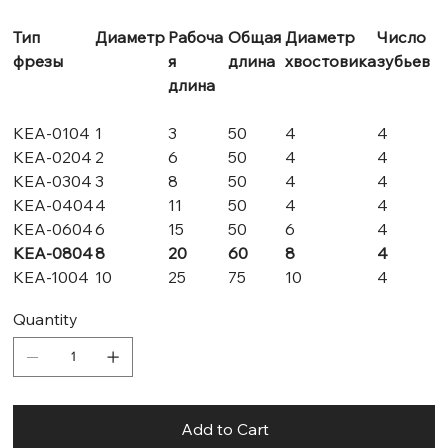
Тип
Диаметр
Рабоча
Общая
Диаметр
Число
фрезы
я
длина
хвостовика
зубьев
длина
KEA-0104
1
3
50
4
4
KEA-0204
2
6
50
4
4
KEA-0304
3
8
50
4
4
KEA-0404
4
11
50
4
4
KEA-0604
6
15
50
6
4
KEA-0804
8
20
60
8
4
KEA-1004
10
25
75
10
4
Quantity
Add to Cart