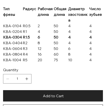
Тип
Радиус
Рабочая
Общая
Диаметр
Число
фрезы
длина
длина
хвостовик
зубьев
а
KBA-0104
R0.5
2
50
4
4
KBA-0204
R1
4
50
4
4
KBA-0304
R1.5
6
50
4
4
KBA-0404
R2
8
50
4
4
KBA-0604
R3
12
50
6
4
KBA-0804
R4
16
60
8
4
KBA-1004
R5
20
75
10
4
Quantity
Add to Cart