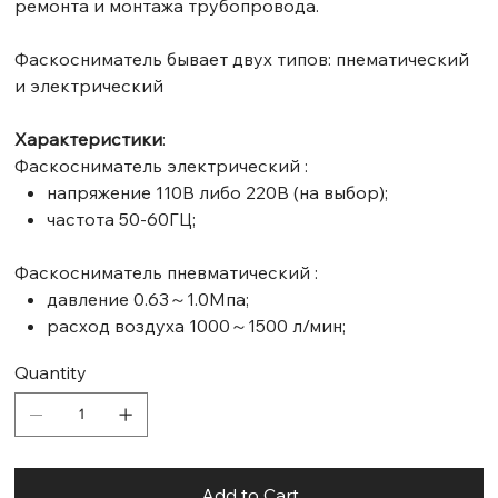
ремонта и монтажа трубопровода.
Фаскосниматель бывает двух типов: пнематический
и электрический
Характеристики
:
Фаскосниматель электрический :
напряжение 110В либо 220В (на выбор);
частота 50-60ГЦ;
Фаскосниматель пневматический :
давление 0.63～1.0Мпа;
расход воздуха 1000～1500 л/мин;
Quantity
Add to Cart