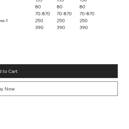
80
80
80
70-870
70-870
70-870
ин-1
250
250
250
390
390
390
 to Cart
uy Now