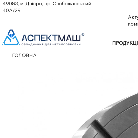
49083, м. Дніпро, пр. Слобожанський
40А/29
Акт
ком
ПРОДУКЦ
ГОЛОВНА