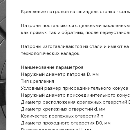
Крепление патронов на шпиндель станка - согл
Патроны поставляются с цельными закаленным
как прямых, так и обратных, после переустанов
Патроны изготавливаются из стали и имеют на
технологических наладок.
Наименование параметров
Наружный диаметр патрона D, мм
Тип крепления
Условный размер присоединительного конуса
Наружный диаметр присоединительного конуса 
Диаметр расположения крепежных отверстий B
Диаметр крепежных отверстий d, мм
Количество крепежных отверстий n
Диаметр проходного отверстия D0, мм
Высота корпуса патрона H, мм