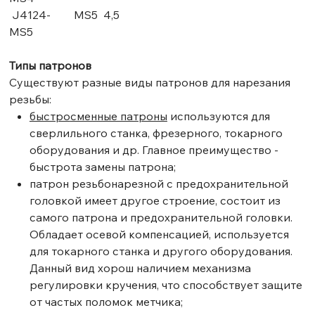
J4124-
MS5
4,5
MS5
Типы патронов
Существуют разные виды патронов для нарезания
резьбы:
быстро
сменные патроны
используются для
сверлильного станка, фрезерного, токарного
оборудования и др. Главное преимущество -
быстрота замены патрона;
патрон резьбонарезной с предохранительной
головкой имеет другое строение, состоит из
самого патрона и предохранительной головки.
Обладает осевой компенсацией, используется
для токарного станка и другого оборудования.
Данный вид хорош наличием механизма
регулировки кручения, что способствует защите
от частых поломок метчика;