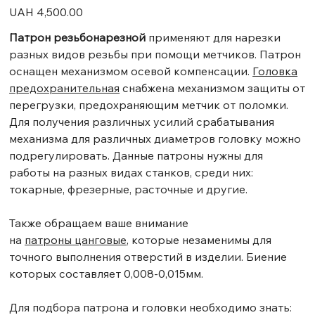
Price
UAH 4,500.00
Патрон резьбонарезной
применяют для нарезки
разных видов резьбы при помощи метчиков. Патрон
оснащен механизмом осевой компенсации.
Головка
предохранительная
снабжена механизмом защиты от
перегрузки, предохраняющим метчик от поломки.
Для получения различных усилий срабатывания
механизма для различных диаметров головку можно
подрегулировать. Данные патроны нужны для
работы на разных видах станков, среди них:
токарные, фрезерные, расточные и другие.
Также обращаем ваше внимание
на
патроны
цанговые
, которые незаменимы для
точного выполнения отверстий в изделии. Биение
которых составляет 0,008-0,015мм.
Для подбора патрона и головки необходимо знать: