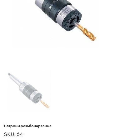
Патроны резьбонарезные
SKU
SKU:
64
64