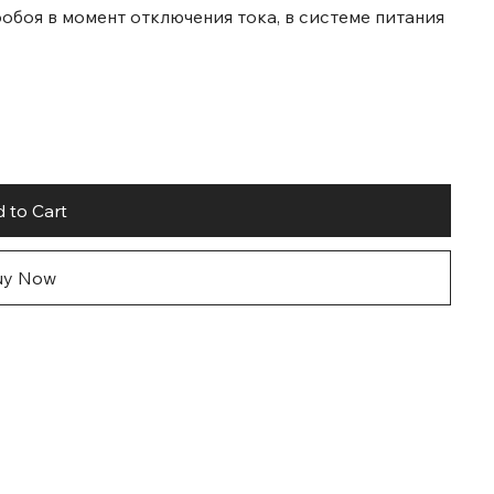
обоя в момент отключения тока, в системе питания
 to Cart
uy Now