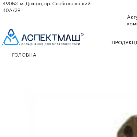
49083, м. Дніпро, пр. Слобожанський
40А/29
Акт
ком
ПРОДУКЦ
ГОЛОВНА