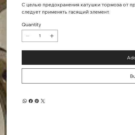
С целью предохранения катушки тормоза от пр
следует применять гасящий элемент.
Quantity
Add
B