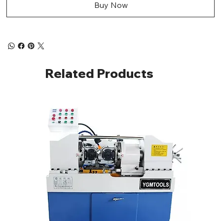
Buy Now
Related Products