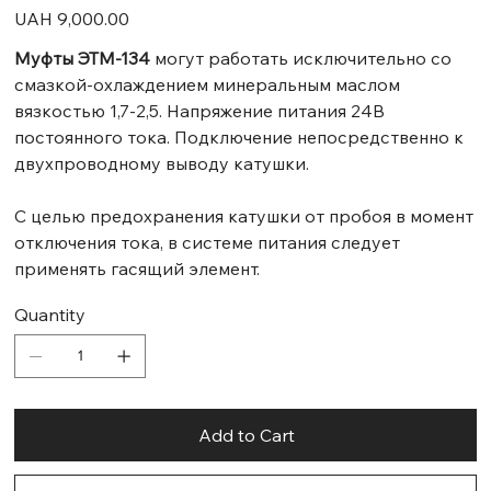
Price
UAH 9,000.00
Муфты ЭТМ-134
могут работать исключительно со
смазкой-охлаждением минеральным маслом
вязкостью 1,7-2,5. Напряжение питания 24В
постоянного тока. Подключение непосредственно к
двухпроводному выводу катушки.
С целью предохранения катушки от пробоя в момент
отключения тока, в системе питания следует
применять гасящий элемент.
Quantity
Add to Cart