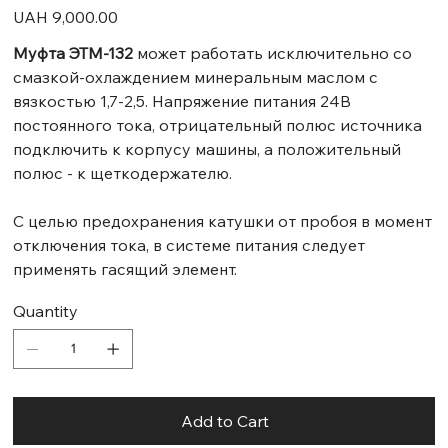
Price
UAH 9,000.00
Муфта ЭТМ-132
может работать исключительно со
смазкой-охлаждением минеральным маслом с
вязкостью 1,7-2,5. Напряжение питания 24В
постоянного тока, отрицательный полюс источника
подключить к корпусу машины, а положительный
полюс - к щеткодержателю.
С целью предохранения катушки от пробоя в момент
отключения тока, в системе питания следует
применять гасящий элемент.
Quantity
Add to Cart