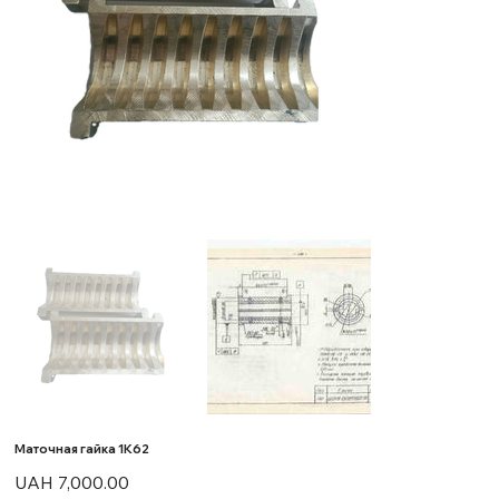
Маточная гайка 1К62
Price
UAH 7,000.00