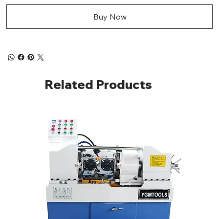
Buy Now
Related Products