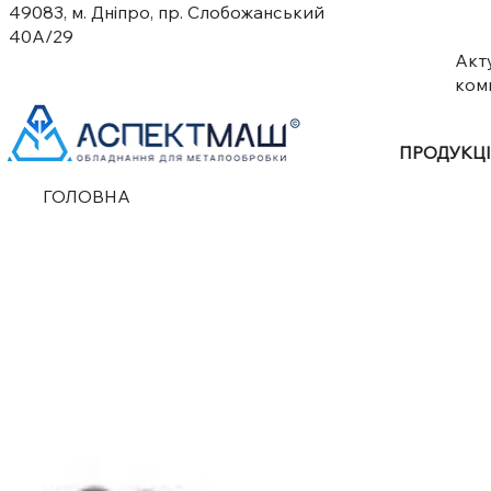
49083, м. Дніпро, пр. Слобожанський
40А/29
Акт
ком
ПРОДУКЦ
ГОЛОВНА