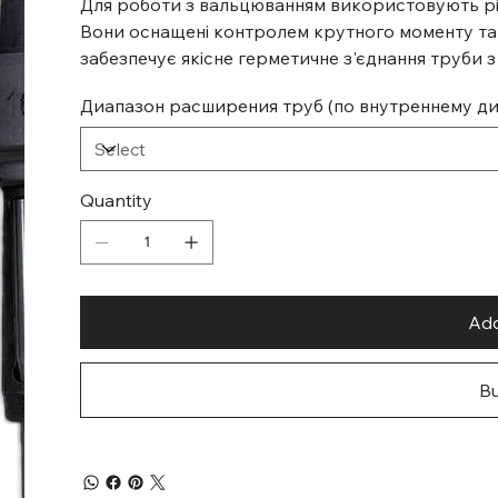
Для роботи з вальцюванням використовують різ
Вони оснащені контролем крутного моменту т
забезпечує якісне герметичне з'єднання труби з
Диапазон расширения труб (по внутреннему д
Quantity
Add
B