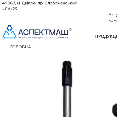
49083, м. Дніпро, пр. Слобожанський
40А/29
Акт
ком
ПРОДУКЦ
ГОЛОВНА