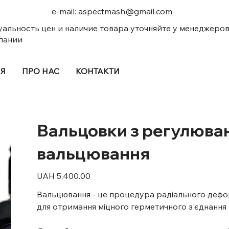
e-mail:
aspectmash@gmail.com
уальность цен и наличие товара уточняйте у менеджеро
пании
ІЯ
ПРО НАС
КОНТАКТИ
Вальцовки з регулюва
вальцювання
Price
UAH 5,400.00
Вальцювання - це процедура радіального дефор
для отримання міцного герметичного з'єднання