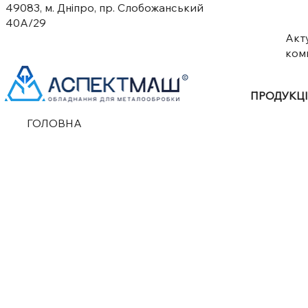
49083, м. Дніпро, пр. Слобожанський
40А/29
Акт
ком
ПРОДУКЦ
ГОЛОВНА