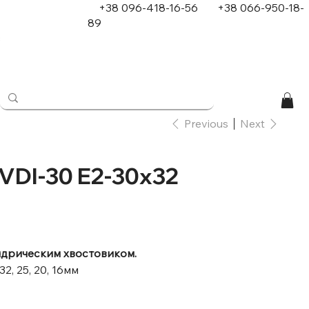
+38 096-418-16-56
+
38 066-950-18-
89
в
Previous
Next
VDI-30 E2-30x32
ндрическим хвостовиком.
, 25, 20, 16мм