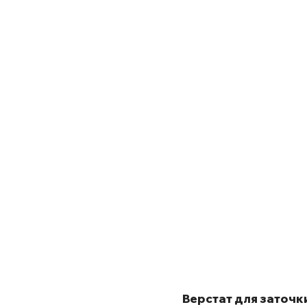
Верстат для заточк