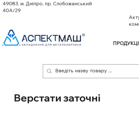
49083, м. Дніпро, пр. Слобожанський
40А/29
Акт
ком
ПРОДУКЦ
Верстати заточні