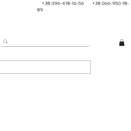
+38 096-418-16-56
+
38 066-950-18-
89
в