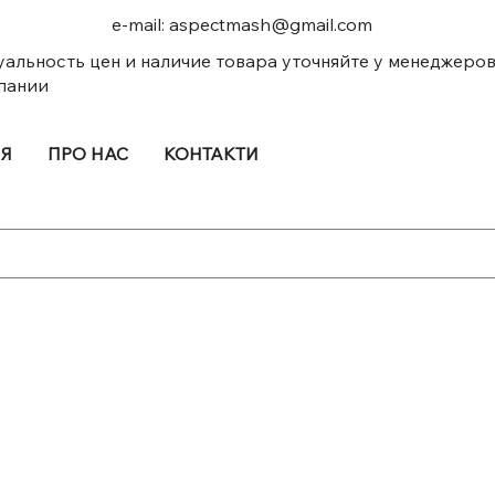
e-mail:
aspectmash@gmail.com
уальность цен и наличие товара уточняйте у менеджеро
пании
ІЯ
ПРО НАС
КОНТАКТИ